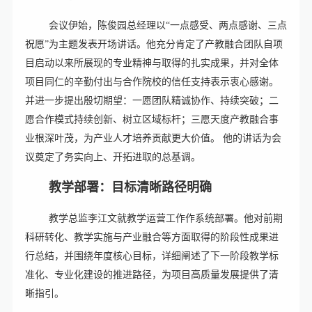
会议伊始，陈俊园总经理以“一点感受、两点感谢、三点
祝愿”为主题发表开场讲话。他充分肯定了产教融合团队自项
目启动以来所展现的专业精神与取得的扎实成果，并对全体
项目同仁的辛勤付出与合作院校的信任支持表示衷心感谢。
并进一步提出殷切期望：一愿团队精诚协作、持续突破；二
愿合作模式持续创新、树立区域标杆；三愿天度产教融合事
业根深叶茂，为产业人才培养贡献更大价值。 他的讲话为会
议奠定了务实向上、开拓进取的总基调。
教学部署：目标清晰路径明确
教学总监李江文就教学运营工作作系统部署。他对前期
科研转化、教学实施与产业融合等方面取得的阶段性成果进
行总结，并围绕年度核心目标，详细阐述了下一阶段教学标
准化、专业化建设的推进路径，为项目高质量发展提供了清
晰指引。