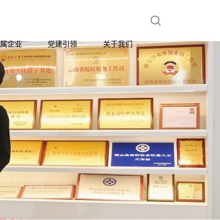

属企业
党建引领
关于我们