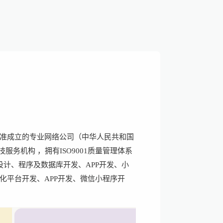
准成立的专业网络公司（中华人民共和国
服务机构 ，拥有ISO9001质量管理体系
页设计、程序及数据库开发、APP开发、小
化平台开发、APP开发、微信小程序开