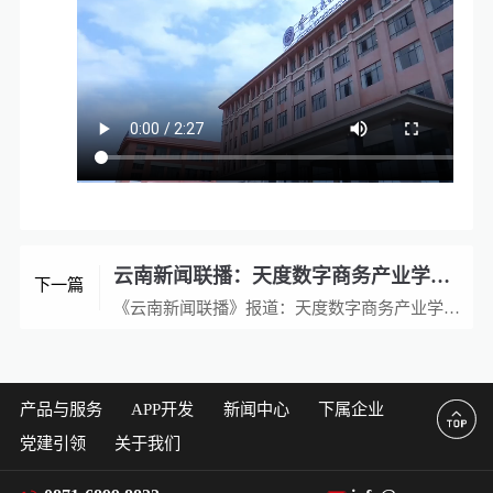
云南新闻联播：天度数字商务产业学院挂牌成立
下一篇
《云南新闻联播》报道：天度数字商务产业学院挂牌成立

产品与服务
APP开发
新闻中心
下属企业
党建引领
关于我们