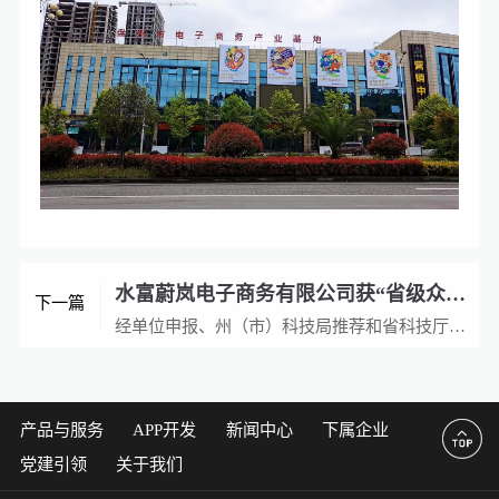
水富蔚岚电子商务有限公司获“省级众创空间”认定
下一篇
经单位申报、州（市）科技局推荐和省科技厅组织的材料初审、现场查验、综合评审、厅务会审议等工作程序，天度集团旗下水富蔚岚电子商务有限公司获“省级众创空间”认定

产品与服务
APP开发
新闻中心
下属企业
党建引领
关于我们