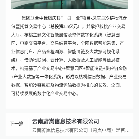
集团联合中标凤庆县“一县一业”项目-凤庆县冷链物流仓
储暨托管交易中心（
总投资3.5亿元
），并承担核桃产业交易
大厅、核桃主题文化智能展馆及整体数字化系统（智慧园
区、电商交易平台、交易结算平台、全网数据智能采集、产
业信息门户、产品全程溯源、智能冷链及大数据可视化系
统），借助物联网、云计算、大数据及人工智能等信息技
术，构建基于产业交易中心+智慧园区+智能冷链+供应链金融
+产业大数据等一体化系统，形成以核桃信息数据、产业交易
数据、智能冷链数据及物流运输
数
据为核心的长效、全面、
可持续发展的数字化产业交易中心。
云南蔚岚信息技术有限公司
下一篇
云南蔚岚信息技术有限公司（蔚岚电商）是首批参与国家电子商务进农村综合示范县项目、数字乡村、县域商业建设行动的专业服务商，目前已经服务近20个州（市）、县（区）