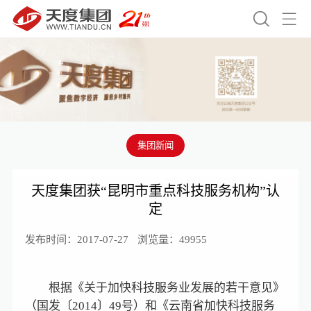


集团新闻
天度集团获“昆明市重点科技服务机构”认
定
发布时间：2017-07-27
浏览量：49955
根据《关于加快科技服务业发展的若干意见》
（国发〔2014〕49号）和《云南省加快科技服务